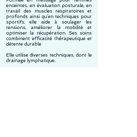
Formée en massage pour femmes
enceintes, en évaluation posturale, en
travail des muscles respiratoires et
profonds ainsi qu’en techniques pour
sportifs, elle aide à soulager les
tensions, améliorer la mobilité et
optimiser la récupération. Ses soins
combinent efficacité thérapeutique et
détente durable
Elle utilise diverses techniques, dont le
drainage lymphatique.
Retour aux Services