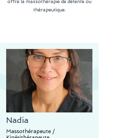
offre la massothérapie de détente ou
thérapeutique.
Nadia
Massothérapeute /
Kinésithérapeute